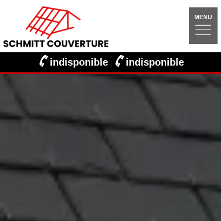
MENU
indisponible
indisponible