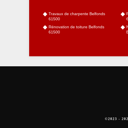
Travaux de charpente Belfonds
R
61500
Rénovation de toiture Belfonds
61500
©2023 - 2