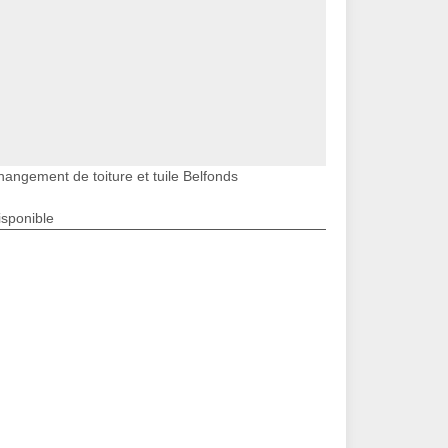
hangement de toiture et tuile Belfonds
isponible