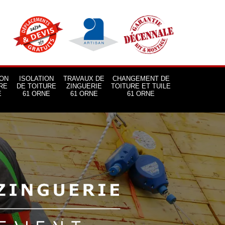
ON
ISOLATION
TRAVAUX DE
CHANGEMENT DE
RE
DE TOITURE
ZINGUERIE
TOITURE ET TUILE
E
61 ORNE
61 ORNE
61 ORNE