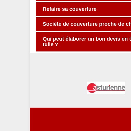
Refaire sa couverture
Société de couverture proche de c
Qui peut élaborer un bon devis en 
tuile ?