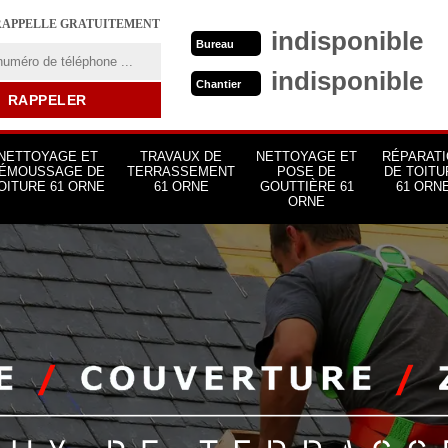
RAPPELLE GRATUITEMENT
indisponible
Bureau
indisponible
Chantier
NETTOYAGE ET
TRAVAUX DE
NETTOYAGE ET
RÉPARATI
ÉMOUSSAGE DE
TERRASSEMENT
POSE DE
DE TOITU
OITURE 61 ORNE
61 ORNE
GOUTTIÈRE 61
61 ORN
ORNE