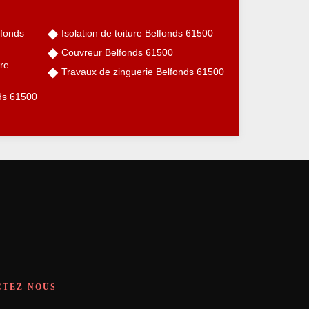
lfonds
Isolation de toiture Belfonds 61500
Couvreur Belfonds 61500
re
Travaux de zinguerie Belfonds 61500
nds 61500
CTEZ-NOUS