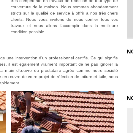
très compétente en travaux de réfection de tout type de
couverture de la maison. Nous sommes abondamment
stricts sur la qualité de service à offrir à nos très chers
clients. Nous vous invitons de nous confier tous vos
travaux et nous allons l’accomplir dans la meilleure
condition possible.
N
ge une intervention d’un professionnel certifié. Ce qui signifie
lisés, il est également vraiment important de ne pas ignorer la
 la main d’œuvre du prestataire agrée comme notre société
e en œuvre de votre projet de réfection de toiture et tuile, nous
rapidement.
N