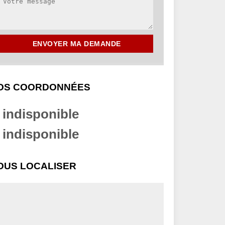
OS COORDONNÉES
indisponible
indisponible
OUS LOCALISER