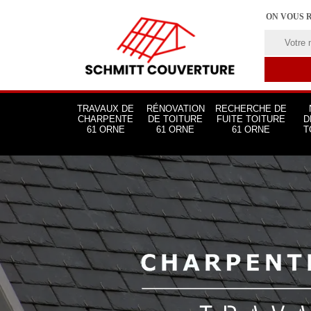
ON VOUS 
TRAVAUX DE
RÉNOVATION
RECHERCHE DE
CHARPENTE
DE TOITURE
FUITE TOITURE
D
61 ORNE
61 ORNE
61 ORNE
T