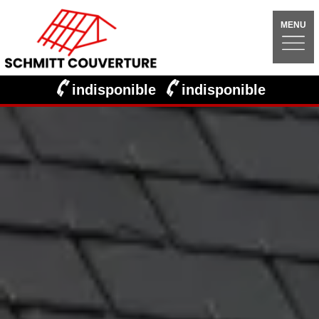
MENU
indisponible
indisponible