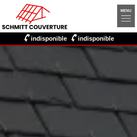
MENU
indisponible
indisponible