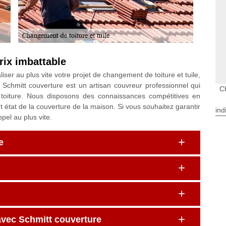
rix imbattable
iser au plus vite votre projet de changement de toiture et tuile,
Schmitt couverture est un artisan couvreur professionnel qui
C
 toiture. Nous disposons des connaissances compétitives en
 état de la couverture de la maison. Si vous souhaitez garantir
ind
pel au plus vite.
e
avec Schmitt couverture