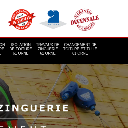
ON
ISOLATION
TRAVAUX DE
CHANGEMENT DE
RE
DE TOITURE
ZINGUERIE
TOITURE ET TUILE
E
61 ORNE
61 ORNE
61 ORNE