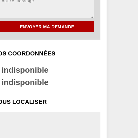
OS COORDONNÉES
indisponible
indisponible
OUS LOCALISER