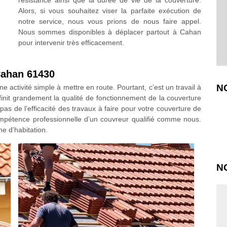
résistance ainsi que la durée de vie de la couverture.
Alors, si vous souhaitez viser la parfaite exécution de
notre service, nous vous prions de nous faire appel.
Nous sommes disponibles à déplacer partout à Cahan
pour intervenir très efficacement.
Cahan 61430
N
e activité simple à mettre en route. Pourtant, c’est un travail à
éfinit grandement la qualité de fonctionnement de la couverture
as de l’efficacité des travaux à faire pour votre couverture de
pétence professionnelle d’un couvreur qualifié comme nous.
e d’habitation.
N