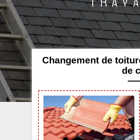
Changement de toiture
de 