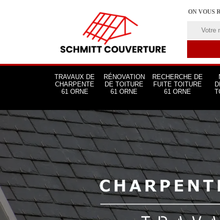
ON VOUS 
TRAVAUX DE
RÉNOVATION
RECHERCHE DE
CHARPENTE
DE TOITURE
FUITE TOITURE
D
61 ORNE
61 ORNE
61 ORNE
T