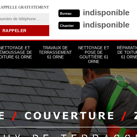
RAPPELLE GRATUITEMENT
indisponible
Bureau
indisponible
Chantier
NETTOYAGE ET
TRAVAUX DE
NETTOYAGE ET
RÉPARATI
ÉMOUSSAGE DE
TERRASSEMENT
POSE DE
DE TOITU
OITURE 61 ORNE
61 ORNE
GOUTTIÈRE 61
61 ORN
ORNE