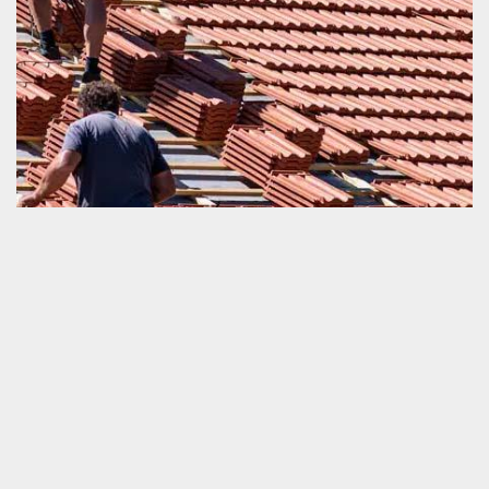
Rénover urgemment sa toiture
Si votre toiture a un problème de fonctionnement et que vous
voulez la rénover, nous vous invitons de ne pas hésiter à nous
faire appel rapidement. Nous sommes un prestataire très
compétent dans ce domaine de travail. Nous sommes prêts à
vous proposer un service bien pertinent. Si vous désirez apporter
une intervention en toute urgence pour le remplacement partiel
ou un changement entier de votre toiture et tuile, nous vous