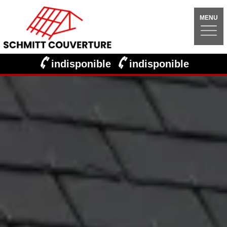
MENU
indisponible
indisponible