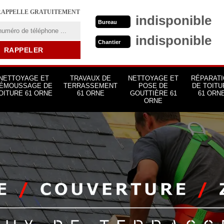
RAPPELLE GRATUITEMENT
indisponible
Bureau
indisponible
Chantier
NETTOYAGE ET
TRAVAUX DE
NETTOYAGE ET
RÉPARATI
ÉMOUSSAGE DE
TERRASSEMENT
POSE DE
DE TOITU
OITURE 61 ORNE
61 ORNE
GOUTTIÈRE 61
61 ORN
ORNE