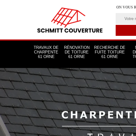
ON VOUS 
TRAVAUX DE
RÉNOVATION
RECHERCHE DE
CHARPENTE
DE TOITURE
FUITE TOITURE
D
61 ORNE
61 ORNE
61 ORNE
T