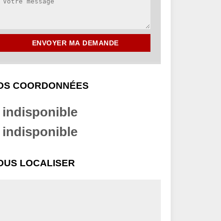
OS COORDONNÉES
indisponible
indisponible
OUS LOCALISER