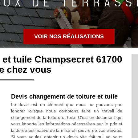
VOIR NOS RÉALISATIONS
 et tuile Champsecret 61700
e chez vous
Devis changement de toiture et tuile
Le devis est un élément que nous ne pouvons pas
ignorer lorsque nous comptons faire un travail de
changement de la toiture et tuile. C’est un document qui
vous importe les informations nécessaires sur le prix et
la durée estimative de la mise en œuvre de vos travaux.
Si vous voulez obtenir un devis vite fait qui va vous