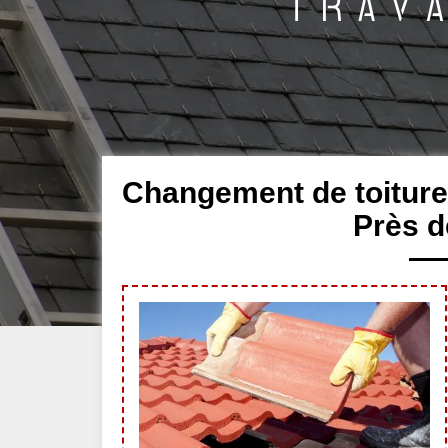
Changement de toiture
Près d