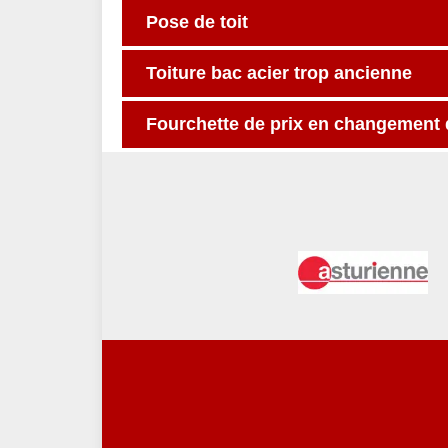
Pose de toit
Toiture bac acier trop ancienne
Fourchette de prix en changement d