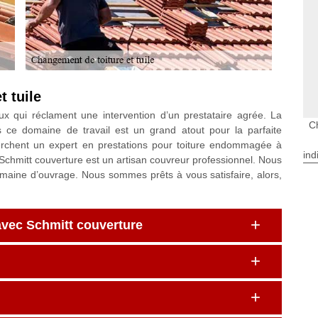
t tuile
ux qui réclament une intervention d’un prestataire agrée. La
C
s ce domaine de travail est un grand atout pour la parfaite
herchent un expert en prestations pour toiture endommagée à
ind
chmitt couverture est un artisan couvreur professionnel. Nous
omaine d’ouvrage. Nous sommes prêts à vous satisfaire, alors,
avec Schmitt couverture