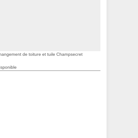
hangement de toiture et tuile Champsecret
isponible