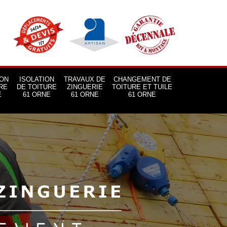
ON
ISOLATION
TRAVAUX DE
CHANGEMENT DE
RE
DE TOITURE
ZINGUERIE
TOITURE ET TUILE
E
61 ORNE
61 ORNE
61 ORNE