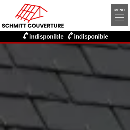
MENU
indisponible
indisponible