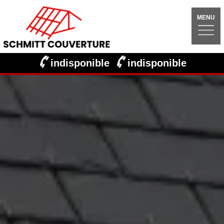
MENU
indisponible
indisponible