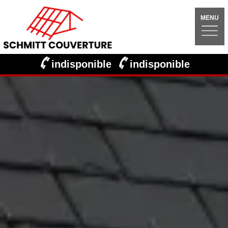
MENU
indisponible
indisponible