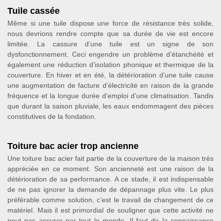
Tuile cassée
Même si une tuile dispose une force de résistance très solide,
nous devrions rendre compte que sa durée de vie est encore
limitée. La cassure d’une tuile est un signe de son
dysfonctionnement. Ceci engendre un problème d’étanchéité et
également une réduction d’isolation phonique et thermique de la
couverture. En hiver et en été, la détérioration d’une tuile cause
une augmentation de facture d’électricité en raison de la grande
fréquence et la longue durée d’emploi d’une climatisation. Tandis
que durant la saison pluviale, les eaux endommagent des pièces
constitutives de la fondation.
Toiture bac acier trop ancienne
Une toiture bac acier fait partie de la couverture de la maison très
appréciée en ce moment. Son ancienneté est une raison de la
détérioration de sa performance. A ce stade, il est indispensable
de ne pas ignorer la demande de dépannage plus vite. Le plus
préférable comme solution, c’est le travail de changement de ce
matériel. Mais il est primordial de souligner que cette activité ne
peut pas assurer par tout le monde. Il faut de la connaissance