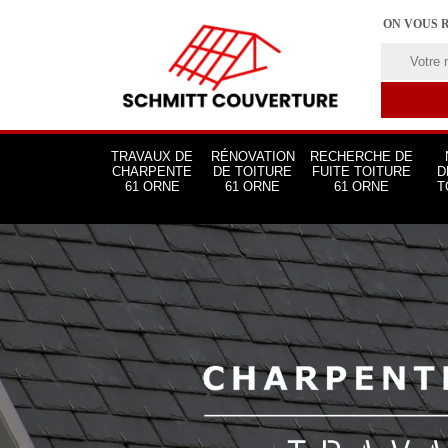
ON VOUS 
TRAVAUX DE
RÉNOVATION
RECHERCHE DE
CHARPENTE
DE TOITURE
FUITE TOITURE
D
61 ORNE
61 ORNE
61 ORNE
T