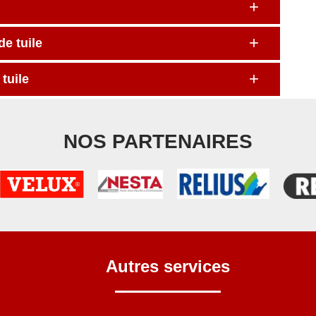
e tuile
tuile
NOS PARTENAIRES
Autres services