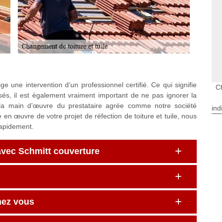
ge une intervention d’un professionnel certifié. Ce qui signifie
C
lisés, il est également vraiment important de ne pas ignorer la
 la main d’œuvre du prestataire agrée comme notre société
ind
e en œuvre de votre projet de réfection de toiture et tuile, nous
rapidement.
avec Schmitt couverture
hez vous