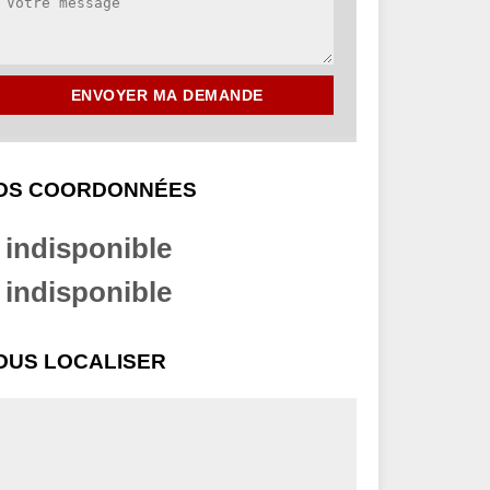
OS COORDONNÉES
indisponible
indisponible
OUS LOCALISER