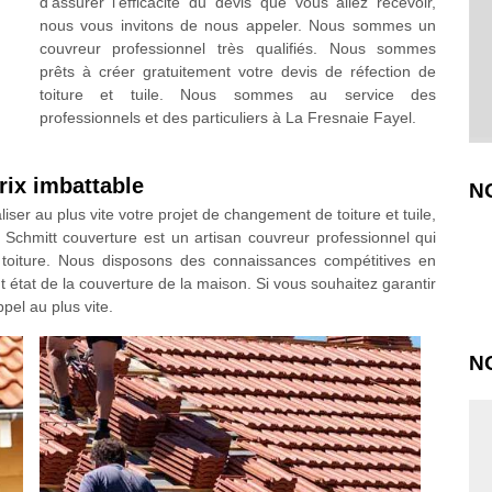
d’assurer l’efficacité du devis que vous allez recevoir,
nous vous invitons de nous appeler. Nous sommes un
couvreur professionnel très qualifiés. Nous sommes
prêts à créer gratuitement votre devis de réfection de
toiture et tuile. Nous sommes au service des
professionnels et des particuliers à La Fresnaie Fayel.
rix imbattable
N
iser au plus vite votre projet de changement de toiture et tuile,
Schmitt couverture est un artisan couvreur professionnel qui
 toiture. Nous disposons des connaissances compétitives en
 état de la couverture de la maison. Si vous souhaitez garantir
pel au plus vite.
N