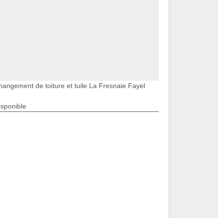
hangement de toiture et tuile La Fresnaie Fayel
isponible