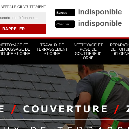
RAPPELLE GRATUITEMENT
indisponible
Bureau
indisponible
Chantier
NETTOYAGE ET
TRAVAUX DE
NETTOYAGE ET
RÉPARATI
ÉMOUSSAGE DE
TERRASSEMENT
POSE DE
DE TOITU
OITURE 61 ORNE
61 ORNE
GOUTTIÈRE 61
61 ORN
ORNE