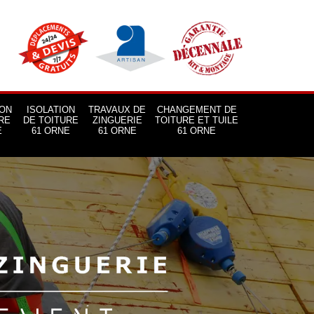
ON
ISOLATION
TRAVAUX DE
CHANGEMENT DE
RE
DE TOITURE
ZINGUERIE
TOITURE ET TUILE
E
61 ORNE
61 ORNE
61 ORNE