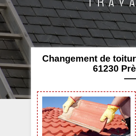
Changement de toiture
61230 Prè