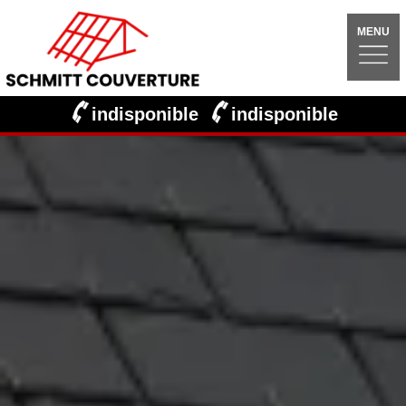
MENU
indisponible
indisponible