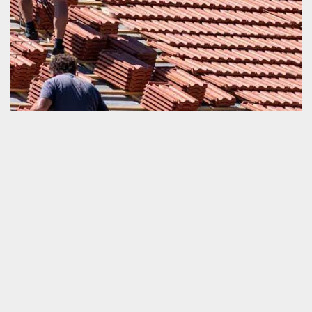
Travaux de remplacement de tuile avec Schmitt
couverture
Nous sommes une société très qualifiée en tous ceux qui sont
travaux de couverture. A part la pose, l’entretien et la réparation
de la toiture et tuile, nous sommes également très qualifiés en
intervention pour remplacement de toit endommagé. Nous
engager sera une décision satisfaisante que vous allez prendre
parce que nous sommes totalement professionnels. Nous