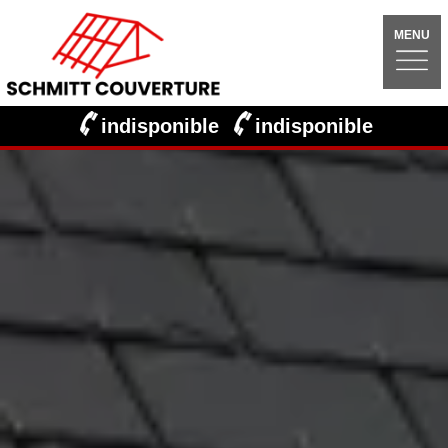
MENU
indisponible
indisponible