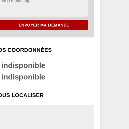
OS COORDONNÉES
indisponible
indisponible
OUS LOCALISER