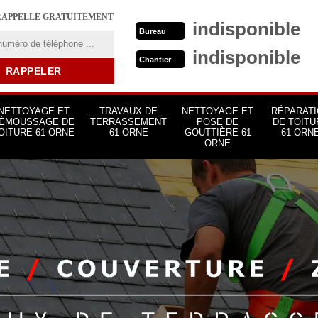
RAPPELLE GRATUITEMENT
indisponible
Bureau
indisponible
Chantier
NETTOYAGE ET
TRAVAUX DE
NETTOYAGE ET
RÉPARATI
ÉMOUSSAGE DE
TERRASSEMENT
POSE DE
DE TOITU
OITURE 61 ORNE
61 ORNE
GOUTTIÈRE 61
61 ORN
ORNE