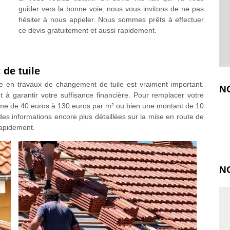
guider vers la bonne voie, nous vous invitons de ne pas
hésiter à nous appeler. Nous sommes prêts à effectuer
ce devis gratuitement et aussi rapidement.
de tuile
lle en travaux de changement de tuile est vraiment important.
N
à garantir votre suffisance financière. Pour remplacer votre
mme de 40 euros à 130 euros par m² ou bien une montant de 10
 des informations encore plus détaillées sur la mise en route de
rapidement.
N