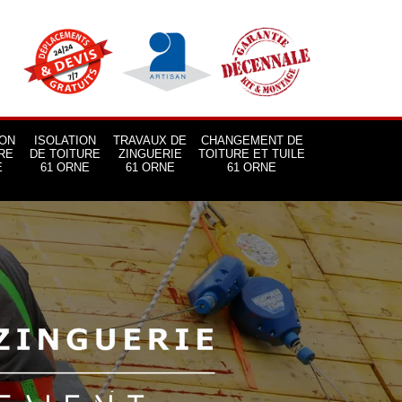
ON
ISOLATION
TRAVAUX DE
CHANGEMENT DE
RE
DE TOITURE
ZINGUERIE
TOITURE ET TUILE
E
61 ORNE
61 ORNE
61 ORNE