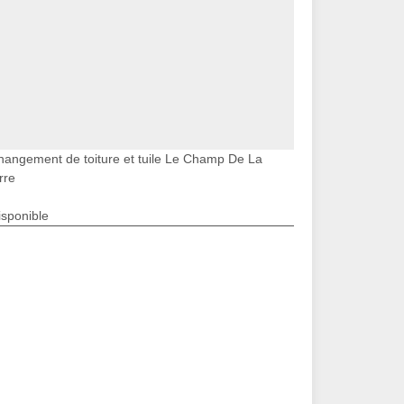
hangement de toiture et tuile Le Champ De La
rre
isponible