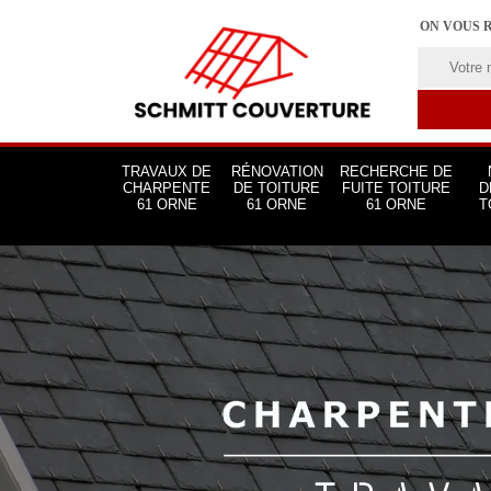
ON VOUS 
TRAVAUX DE
RÉNOVATION
RECHERCHE DE
CHARPENTE
DE TOITURE
FUITE TOITURE
D
61 ORNE
61 ORNE
61 ORNE
T