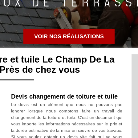
VOIR NOS RÉALISATIONS
e et tuile Le Champ De La
 Près de chez vous
Devis changement de toiture et tuile
Le devis est un élément que nous ne pouvons pas
ignorer lorsque nous comptons faire un travail de
changement de la toiture et tuile. C’est un document qui
vous importe les informations nécessaires sur le prix et
la durée estimative de la mise en œuvre de vos travaux.
Si vous voulez obtenir un devis vite fait qui va vous