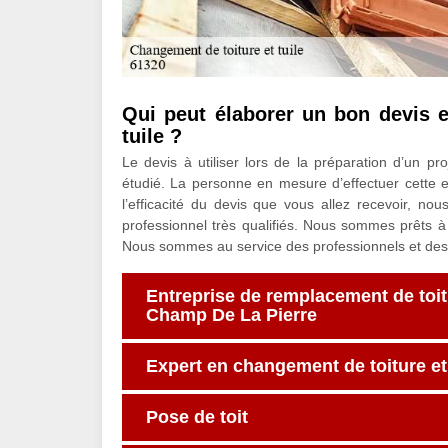
Qui peut élaborer un bon devis 
tuile ?
Le devis à utiliser lors de la préparation d’un pr
étudié. La personne en mesure d’effectuer cette es
l’efficacité du devis que vous allez recevoir, 
professionnel très qualifiés. Nous sommes prêts à c
Nous sommes au service des professionnels et des 
Entreprise de remplacement de toitu
Champ De La Pierre
Expert en changement de toiture et 
Pose de toit