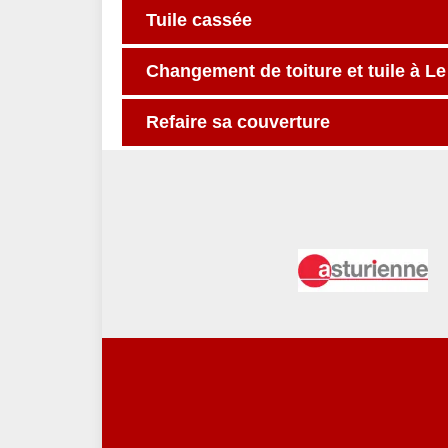
Tuile cassée
Changement de toiture et tuile à L
Refaire sa couverture