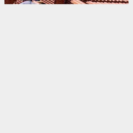
Toiture bac acier trop ancienne
Une toiture bac acier fait partie de la couverture de la maison très
appréciée en ce moment. Son ancienneté est une raison de la
détérioration de sa performance. A ce stade, il est indispensable
de ne pas ignorer la demande de dépannage plus vite. Le plus
préférable comme solution, c’est le travail de changement de ce
matériel. Mais il est primordial de souligner que cette activité ne
peut pas assurer par tout le monde. Il faut de la connaissance
professionnelle pour bien faire les travaux.
Rénover urgemment sa toiture