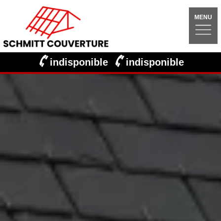
MENU
indisponible
indisponible