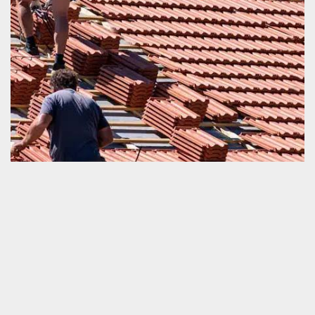
Tuile cassée
Même si une tuile dispose une force de résistance très solide,
nous devrions rendre compte que sa durée de vie est encore
limitée. La cassure d’une tuile est un signe de son
dysfonctionnement. Ceci engendre un problème d’étanchéité et
également une réduction d’isolation phonique et thermique de la
couverture. En hiver et en été, la détérioration d’une tuile cause