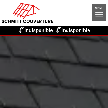
MENU
indisponible
indisponible