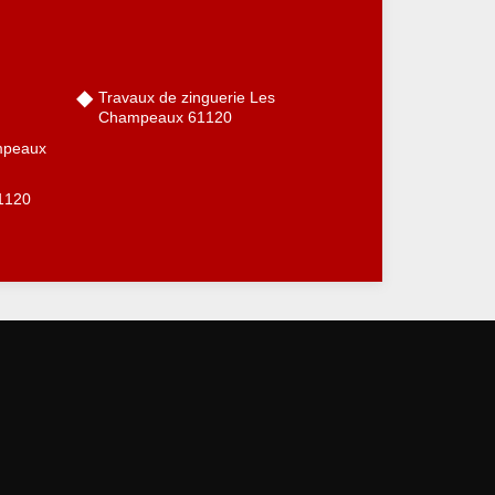
Travaux de zinguerie Les
Champeaux 61120
ampeaux
1120