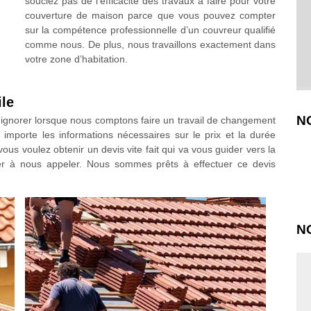
souciez pas de l’efficacité des travaux à faire pour votre
couverture de maison parce que vous pouvez compter
sur la compétence professionnelle d’un couvreur qualifié
comme nous. De plus, nous travaillons exactement dans
votre zone d’habitation.
ile
N
ignorer lorsque nous comptons faire un travail de changement
 importe les informations nécessaires sur le prix et la durée
ous voulez obtenir un devis vite fait qui va vous guider vers la
er à nous appeler. Nous sommes prêts à effectuer ce devis
N