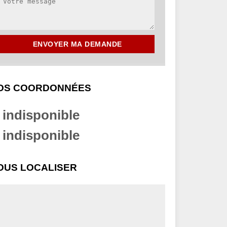
OS COORDONNÉES
indisponible
indisponible
OUS LOCALISER