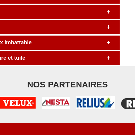
ix imbattable
e et tuile
NOS PARTENAIRES