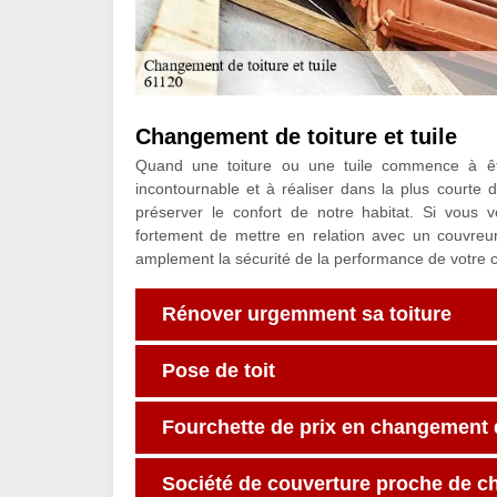
Changement de toiture et tuile
Quand une toiture ou une tuile commence à êtr
incontournable et à réaliser dans la plus courte
préserver le confort de notre habitat. Si vous
fortement de mettre en relation avec un couvre
amplement la sécurité de la performance de votre 
Rénover urgemment sa toiture
Pose de toit
Fourchette de prix en changement d
Société de couverture proche de c