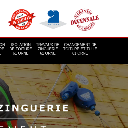
ON
ISOLATION
TRAVAUX DE
CHANGEMENT DE
RE
DE TOITURE
ZINGUERIE
TOITURE ET TUILE
E
61 ORNE
61 ORNE
61 ORNE