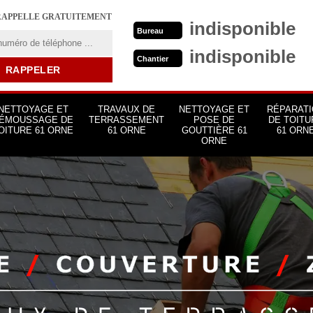
RAPPELLE GRATUITEMENT
indisponible
Bureau
indisponible
Chantier
NETTOYAGE ET
TRAVAUX DE
NETTOYAGE ET
RÉPARATI
ÉMOUSSAGE DE
TERRASSEMENT
POSE DE
DE TOITU
OITURE 61 ORNE
61 ORNE
GOUTTIÈRE 61
61 ORN
ORNE