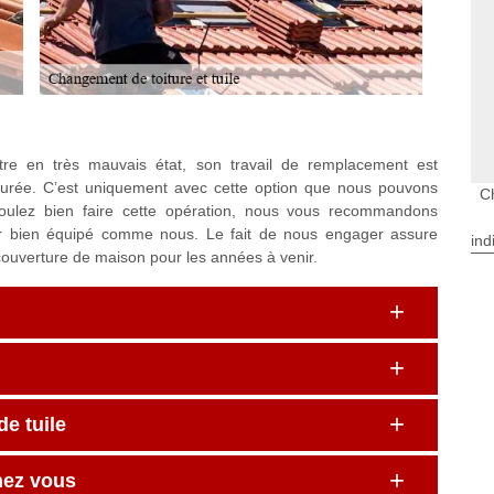
e en très mauvais état, son travail de remplacement est
 durée. C’est uniquement avec cette option que nous pouvons
C
 voulez bien faire cette opération, nous vous recommandons
ur bien équipé comme nous. Le fait de nous engager assure
ind
couverture de maison pour les années à venir.
e tuile
hez vous