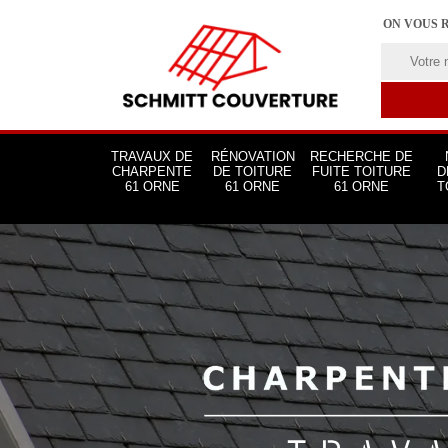
ON VOUS 
TRAVAUX DE
RÉNOVATION
RECHERCHE DE
CHARPENTE
DE TOITURE
FUITE TOITURE
D
61 ORNE
61 ORNE
61 ORNE
T