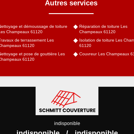
Autres services
Nettoyage et démoussage de toiture
Réparation de toiture Les
Les Champeaux 61120
Champeaux 61120
Travaux de terrassement Les
Isolation de toiture Les Ch
Champeaux 61120
61120
Nettoyage et pose de gouttière Les
Couvreur Les Champeaux 6
Champeaux 61120
indisponible
indisponible
/
indisponible