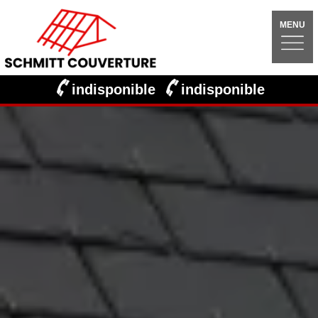
MENU
indisponible
indisponible