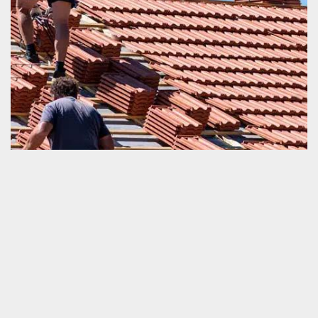
Société de couverture proche de chez vous
Une opération de changement de toiture et tuile doit être
exécutée d’une façon très correcte. La mauvaise réalisation de
cette tâche fait entrer facilement les agressions climatiques à la
maison. Cela affecte négativement le confort thermique de la
fondation et exige un travail de correction de pose de la toiture.