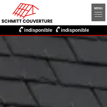
MENU
indisponible
indisponible