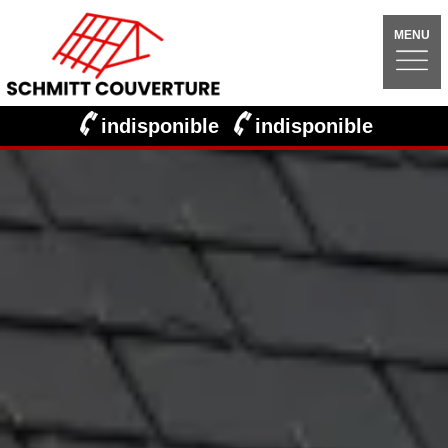
MENU
indisponible
indisponible