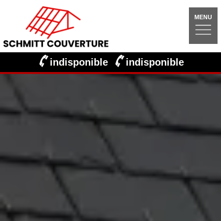
MENU
indisponible
indisponible