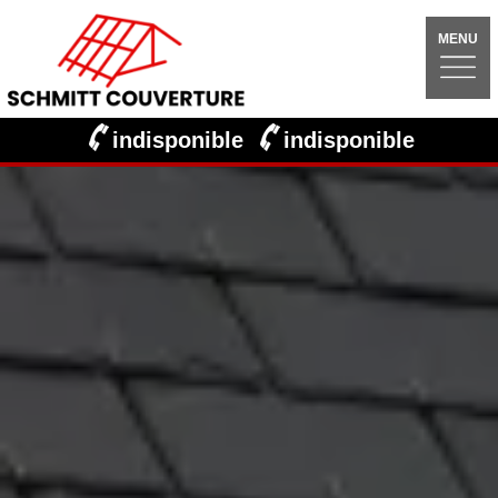
MENU
indisponible
indisponible