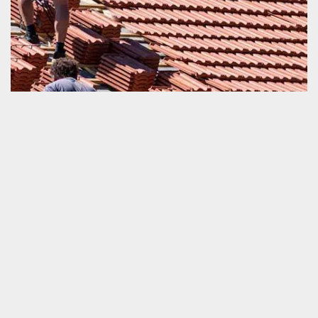
Toiture bac acier trop ancienne
Une toiture bac acier fait partie de la couverture de la maison très
appréciée en ce moment. Son ancienneté est une raison de la
détérioration de sa performance. A ce stade, il est indispensable
de ne pas ignorer la demande de dépannage plus vite. Le plus
préférable comme solution, c’est le travail de changement de ce
matériel. Mais il est primordial de souligner que cette activité ne