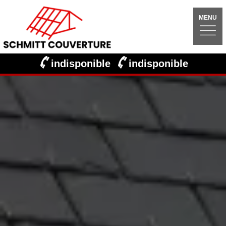
MENU
indisponible
indisponible