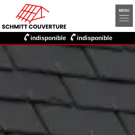
MENU
indisponible
indisponible