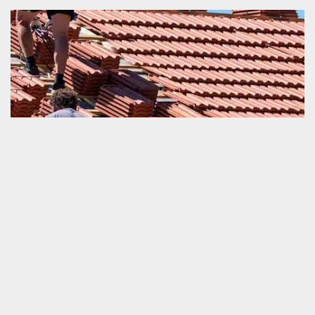
Fourchette de prix en changement de tuile
Connaitre le tarif d’une intervention professionnelle en travaux de
changement de tuile est vraiment important. C’est un
renseignement qui vous aide grandement à garantir votre
suffisance financière. Pour remplacer votre tuile cassée ou