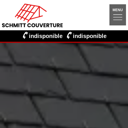
MENU
indisponible
indisponible