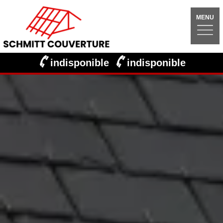
MENU
indisponible
indisponible