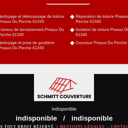
Nettoyage et démoussage de toiture
Réparation de toiture Preau
Preaux Du Perche 61340
Perche 61340
Travaux de terrassement Preaux Du
Isolation de toiture Preaux 
Perche 61340
61340
Nettoyage et pose de gouttière
Couvreur Preaux Du Perche
Preaux Du Perche 61340
indisponible
indisponible
/
indisponible
026 TOUT DROIT RÉSERVÉ |
MENTIONS LÉGALES
-
CONTA