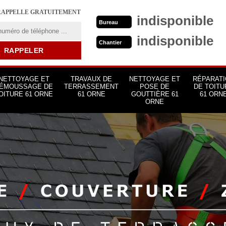
RAPPELLE GRATUITEMENT
indisponible
Bureau
indisponible
Chantier
NETTOYAGE ET
TRAVAUX DE
NETTOYAGE ET
RÉPARATI
ÉMOUSSAGE DE
TERRASSEMENT
POSE DE
DE TOITU
OITURE 61 ORNE
61 ORNE
GOUTTIÈRE 61
61 ORN
ORNE