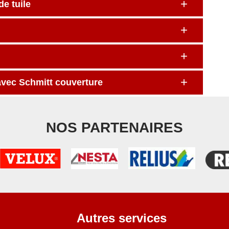
e tuile
avec Schmitt couverture
NOS PARTENAIRES
Autres services