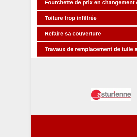
Fourchette de prix en changement d
Toiture trop infiltrée
Refaire sa couverture
Travaux de remplacement de tuile 