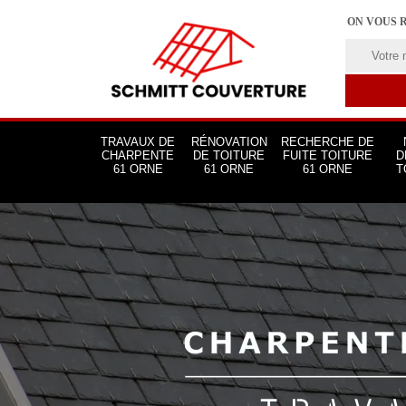
ON VOUS 
TRAVAUX DE
RÉNOVATION
RECHERCHE DE
CHARPENTE
DE TOITURE
FUITE TOITURE
D
61 ORNE
61 ORNE
61 ORNE
T