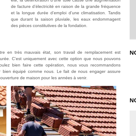
été, la détérioration d’une tuile cause une augmentation
de facture d’électricité en raison de la grande fréquence
et la longue durée d’emploi d’une climatisation. Tandis
que durant la saison pluviale, les eaux endommagent
des pièces constitutives de la fondation.
N
e en très mauvais état, son travail de remplacement est
 durée. C’est uniquement avec cette option que nous pouvons
 voulez bien faire cette opération, nous vous recommandons
ur bien équipé comme nous. Le fait de nous engager assure
couverture de maison pour les années à venir.
N