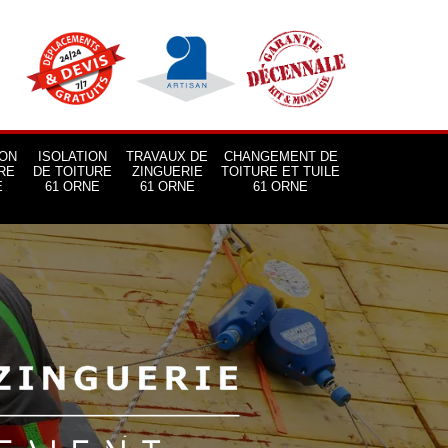
ON
ISOLATION
TRAVAUX DE
CHANGEMENT DE
RE
DE TOITURE
ZINGUERIE
TOITURE ET TUILE
E
61 ORNE
61 ORNE
61 ORNE