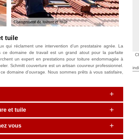
t tuile
ux qui réclament une intervention d’un prestataire agrée. La
s ce domaine de travail est un grand atout pour la parfaite
C
herchent un expert en prestations pour toiture endommagée à
er. Schmitt couverture est un artisan couvreur professionnel.
ind
s ce domaine d’ouvrage. Nous sommes prêts à vous satisfaire,
e et tuile
hez vous