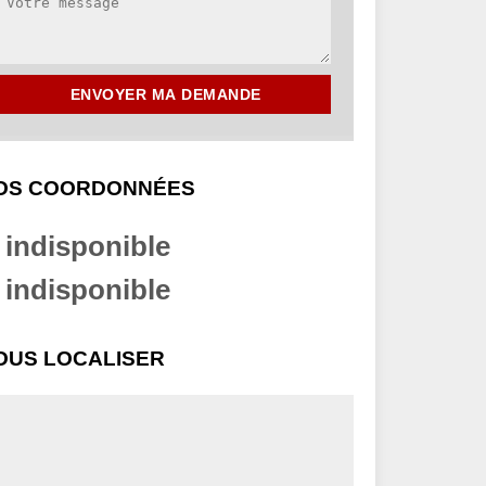
OS COORDONNÉES
indisponible
indisponible
OUS LOCALISER