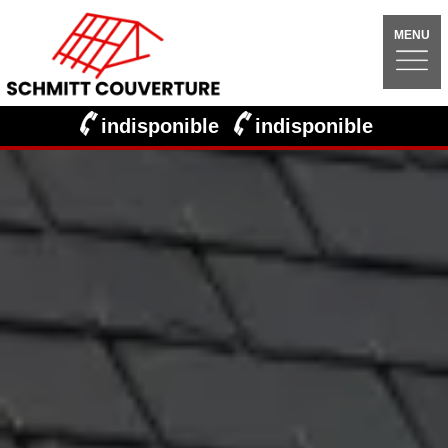
MENU
indisponible
indisponible