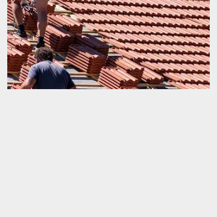
Travaux de remplacement de tuile avec Schmitt
couverture
Nous sommes une société très qualifiée en tous ceux qui sont
travaux de couverture. A part la pose, l’entretien et la réparation
de la toiture et tuile, nous sommes également très qualifiés en
intervention pour remplacement de toit endommagé. Nous
engager sera une décision satisfaisante que vous allez prendre