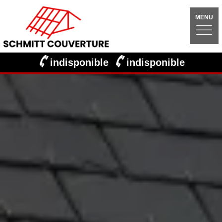
MENU
indisponible
indisponible