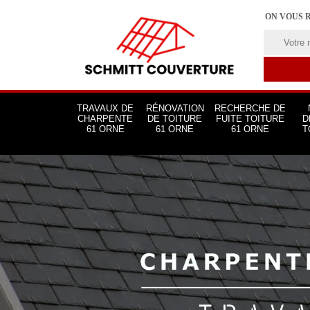
ON VOUS 
TRAVAUX DE
RÉNOVATION
RECHERCHE DE
CHARPENTE
DE TOITURE
FUITE TOITURE
D
61 ORNE
61 ORNE
61 ORNE
T