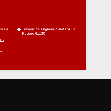
Cyr La
Travaux de zinguerie Saint Cyr La
Rosiere 61130
 La
re