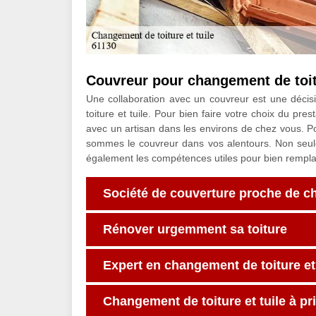
Couvreur pour changement de toitu
Une collaboration avec un couvreur est une décis
toiture et tuile. Pour bien faire votre choix du pres
avec un artisan dans les environs de chez vous. Po
sommes le couvreur dans vos alentours. Non se
également les compétences utiles pour bien rempla
Société de couverture proche de c
Rénover urgemment sa toiture
Expert en changement de toiture et 
Changement de toiture et tuile à pr