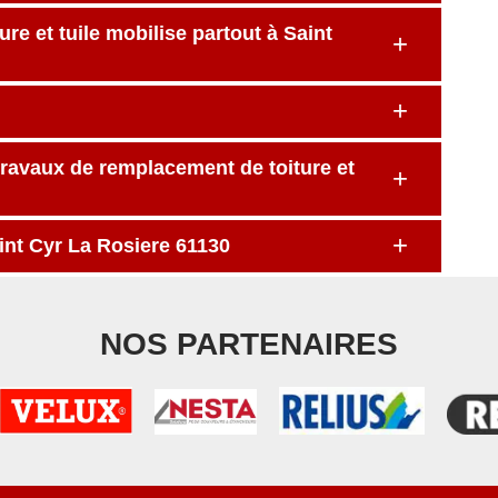
re et tuile mobilise partout à Saint
travaux de remplacement de toiture et
aint Cyr La Rosiere 61130
NOS PARTENAIRES