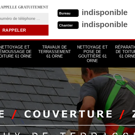
RAPPELLE GRATUITEMENT
indisponible
Bureau
indisponible
Chantier
NETTOYAGE ET
TRAVAUX DE
NETTOYAGE ET
RÉPARATI
ÉMOUSSAGE DE
TERRASSEMENT
POSE DE
DE TOITU
OITURE 61 ORNE
61 ORNE
GOUTTIÈRE 61
61 ORN
ORNE