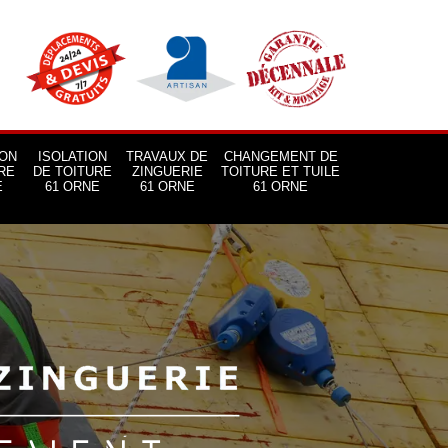
ON
ISOLATION
TRAVAUX DE
CHANGEMENT DE
RE
DE TOITURE
ZINGUERIE
TOITURE ET TUILE
E
61 ORNE
61 ORNE
61 ORNE