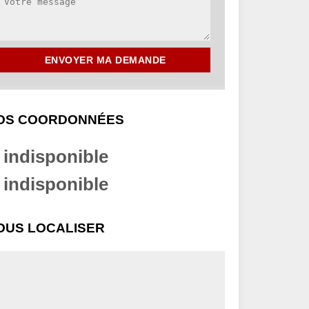
OS COORDONNÉES
indisponible
indisponible
OUS LOCALISER