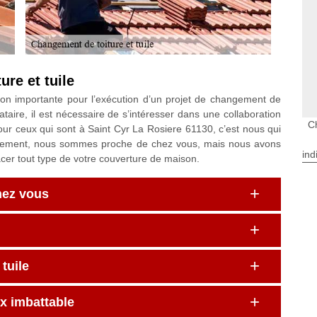
re et tuile
ion importante pour l’exécution d’un projet de changement de
tataire, il est nécessaire de s’intéresser dans une collaboration
C
ur ceux qui sont à Saint Cyr La Rosiere 61130, c’est nous qui
ulement, nous sommes proche de chez vous, mais nous avons
ind
cer tout type de votre couverture de maison.
hez vous
tuile
ix imbattable