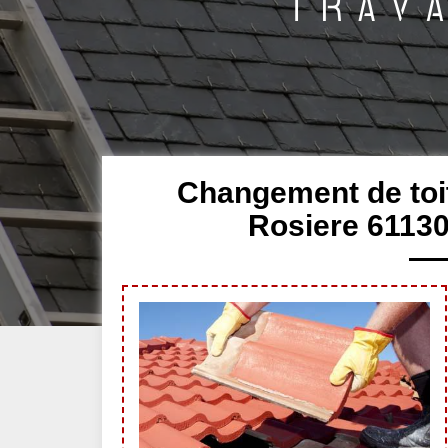
Changement de toit
Rosiere 61130