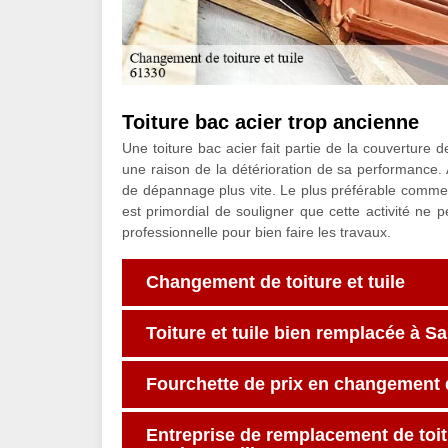
Toiture bac acier trop ancienne
Une toiture bac acier fait partie de la couverture
une raison de la détérioration de sa performance. 
de dépannage plus vite. Le plus préférable comme s
est primordial de souligner que cette activité ne 
professionnelle pour bien faire les travaux.
Changement de toiture et tuile
Toiture et tuile bien remplacée à Sa
Fourchette de prix en changement d
Entreprise de remplacement de toitu