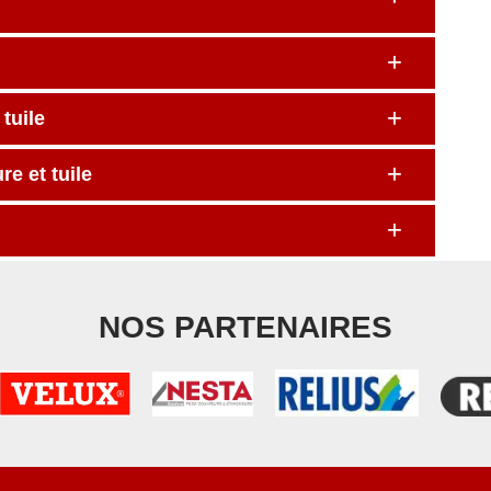
tuile
e et tuile
NOS PARTENAIRES