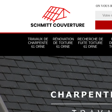
ON VOUS 
TRAVAUX DE
RÉNOVATION
RECHERCHE DE
CHARPENTE
DE TOITURE
FUITE TOITURE
D
61 ORNE
61 ORNE
61 ORNE
T