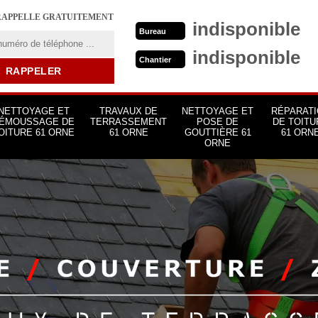
RAPPELLE GRATUITEMENT
indisponible
Bureau
indisponible
Chantier
NETTOYAGE ET
TRAVAUX DE
NETTOYAGE ET
RÉPARATI
ÉMOUSSAGE DE
TERRASSEMENT
POSE DE
DE TOITU
OITURE 61 ORNE
61 ORNE
GOUTTIÈRE 61
61 ORN
ORNE