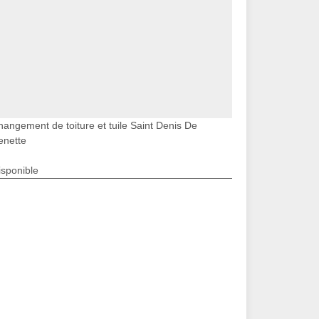
hangement de toiture et tuile Saint Denis De
lenette
isponible