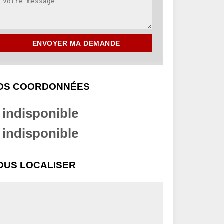
OS COORDONNÉES
indisponible
indisponible
OUS LOCALISER