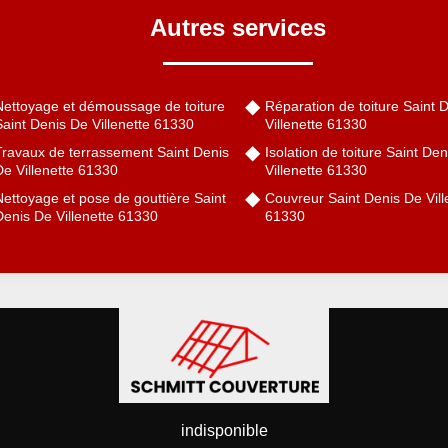
Autres services
Nettoyage et démoussage de toiture
Réparation de toiture Saint 
aint Denis De Villenette 61330
Villenette 61330
Travaux de terrassement Saint Denis
Isolation de toiture Saint De
De Villenette 61330
Villenette 61330
ettoyage et pose de gouttière Saint
Couvreur Saint Denis De Vill
Denis De Villenette 61330
61330
indisponible