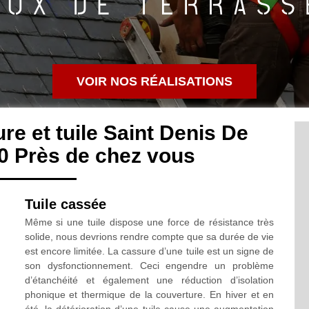
VOIR NOS RÉALISATIONS
e et tuile Saint Denis De
30 Près de chez vous
Tuile cassée
Même si une tuile dispose une force de résistance très
solide, nous devrions rendre compte que sa durée de vie
est encore limitée. La cassure d’une tuile est un signe de
son dysfonctionnement. Ceci engendre un problème
d’étanchéité et également une réduction d’isolation
phonique et thermique de la couverture. En hiver et en