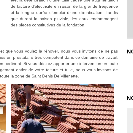
été, la détérioration d’une tuile cause une augmentation
de facture d’électricité en raison de la grande fréquence
et la longue durée d’emploi d’une climatisation. Tandis
que durant la saison pluviale, les eaux endommagent
des pièces constitutives de la fondation.
N
 et que vous voulez la rénover, nous vous invitons de ne pas
es un prestataire très compétent dans ce domaine de travail.
pertinent. Si vous désirez apporter une intervention en toute
ment entier de votre toiture et tuile, nous vous invitons de
oute la zone de Saint Denis De Villenette.
N