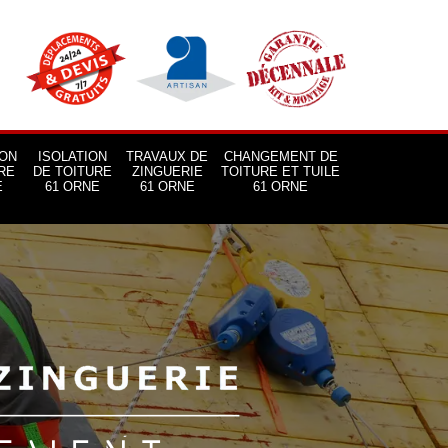
ON
ISOLATION
TRAVAUX DE
CHANGEMENT DE
RE
DE TOITURE
ZINGUERIE
TOITURE ET TUILE
E
61 ORNE
61 ORNE
61 ORNE