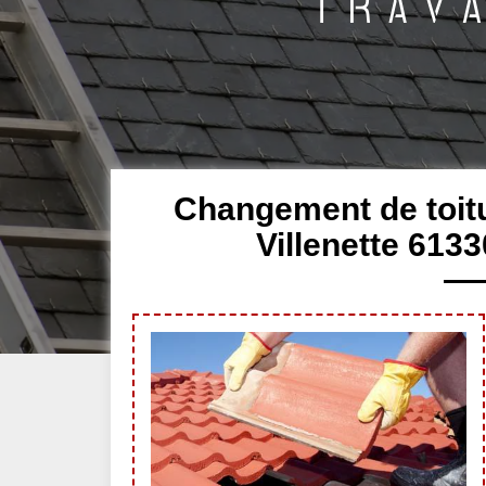
Changement de toitur
Villenette 613