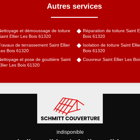
Autres services
Nettoyage et démoussage de toiture
Réparation de toiture Saint E
aint Ellier Les Bois 61320
Bois 61320
ravaux de terrassement Saint Ellier
Isolation de toiture Saint Elli
Les Bois 61320
Bois 61320
ettoyage et pose de gouttière Saint
Couvreur Saint Ellier Les Bo
llier Les Bois 61320
indisponible