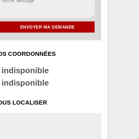
OS COORDONNÉES
indisponible
indisponible
OUS LOCALISER