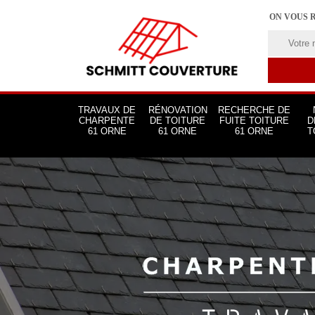
ON VOUS 
TRAVAUX DE
RÉNOVATION
RECHERCHE DE
CHARPENTE
DE TOITURE
FUITE TOITURE
D
61 ORNE
61 ORNE
61 ORNE
T