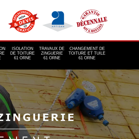
ON
ISOLATION
TRAVAUX DE
CHANGEMENT DE
RE
DE TOITURE
ZINGUERIE
TOITURE ET TUILE
E
61 ORNE
61 ORNE
61 ORNE