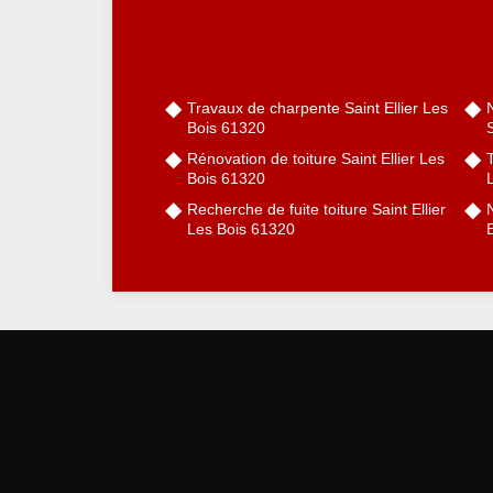
Travaux de charpente Saint Ellier Les
Bois 61320
S
Rénovation de toiture Saint Ellier Les
T
Bois 61320
Recherche de fuite toiture Saint Ellier
N
Les Bois 61320
E