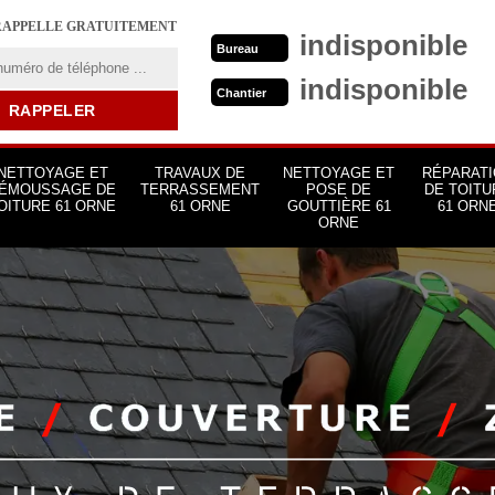
RAPPELLE GRATUITEMENT
indisponible
Bureau
indisponible
Chantier
NETTOYAGE ET
TRAVAUX DE
NETTOYAGE ET
RÉPARATI
ÉMOUSSAGE DE
TERRASSEMENT
POSE DE
DE TOITU
OITURE 61 ORNE
61 ORNE
GOUTTIÈRE 61
61 ORN
ORNE