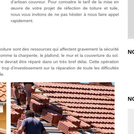
d’artisan couvreur. Pour connaitre le tarif de la mise en
œuvre de votre projet de réfection de toiture et tuile,
nous vous invitons de ne pas hésiter à nous faire appel
rapidement.
a toiture sont des ressources qui affectent gravement la sécurité
N
omme la charpente, le plafond, le mur et la couverture du sol.
 devrait être réparé dans un très bref délai. Cette opération
e trop d’investissement sur la réparation de toute les difficultés
le.
N