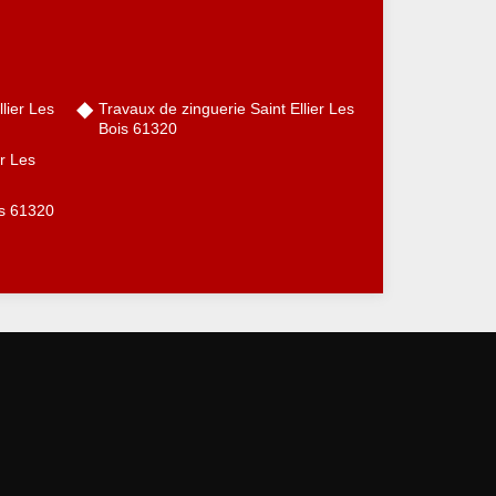
llier Les
Travaux de zinguerie Saint Ellier Les
Bois 61320
er Les
is 61320