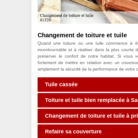
Changement de toiture et tuile
Quand une toiture ou une tuile commence à êtr
incontournable et à réaliser dans la plus courte
préserver le confort de notre habitat. Si vous
fortement de mettre en relation avec un couvre
amplement la sécurité de la performance de votre 
Tuile cassée
Toiture et tuile bien remplacée à Sa
Changement de toiture et tuile à pr
Refaire sa couverture