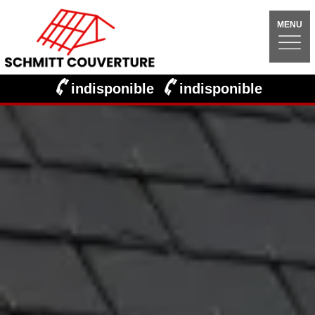
MENU
indisponible
indisponible