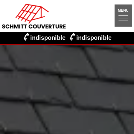
MENU
indisponible
indisponible