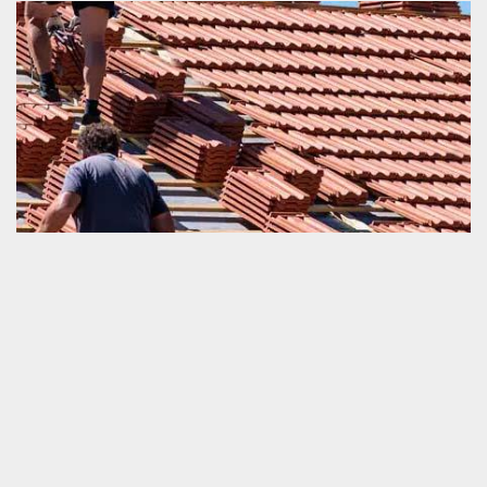
Couvreur pour changement de toiture et tuile
Une collaboration avec un couvreur est une décision importante
pour l’exécution d’un projet de changement de toiture et tuile.
Pour bien faire votre choix du prestataire, il est nécessaire de
s’intéresser dans une collaboration avec un artisan dans les
environs de chez vous. Pour ceux qui sont à Saint Germain Des