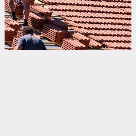
Tarif réfection de toiture
La réfection de la toiture est une opération qui exige une
intervention d’un professionnel certifié. Ce qui signifie qu’à part le
prix d’achat de tous les matériels utilisés, il est également
vraiment important de ne pas ignorer la préparation du
financement sur le paiement de la main d’œuvre du prestataire
agrée comme notre société d’artisan couvreur. Pour connaitre le