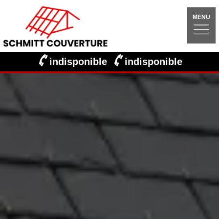
MENU
indisponible
indisponible