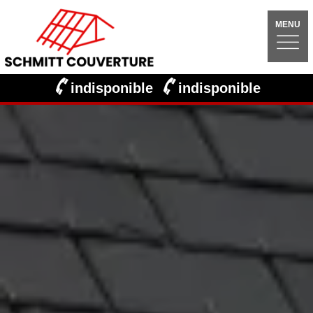
MENU
indisponible
indisponible