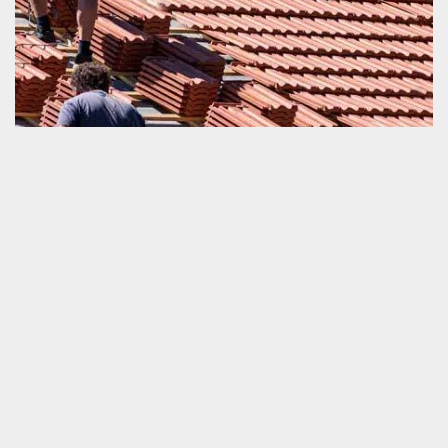
Tarif réfection de toiture
La réfection de la toiture est une opération qui exige une
intervention d’un professionnel certifié. Ce qui signifie qu’à part le
prix d’achat de tous les matériels utilisés, il est également
vraiment important de ne pas ignorer la préparation du
financement sur le paiement de la main d’œuvre du prestataire
agrée comme notre société d’artisan couvreur. Pour connaitre le
tarif de la mise en œuvre de votre projet de réfection de toiture et