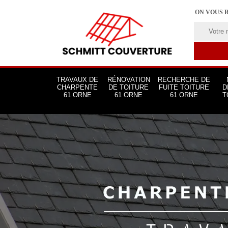
ON VOUS 
TRAVAUX DE
RÉNOVATION
RECHERCHE DE
CHARPENTE
DE TOITURE
FUITE TOITURE
D
61 ORNE
61 ORNE
61 ORNE
T