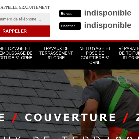
RAPPELLE GRATUITEMENT
indisponible
Bureau
indisponible
Chantier
NETTOYAGE ET
TRAVAUX DE
NETTOYAGE ET
RÉPARATI
ÉMOUSSAGE DE
TERRASSEMENT
POSE DE
DE TOITU
OITURE 61 ORNE
61 ORNE
GOUTTIÈRE 61
61 ORN
ORNE