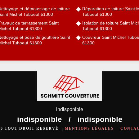
Nettoyage et démoussage de toiture
Réparation de toiture Saint 
Saint Michel Tuboeuf 61300
Tuboeuf 61300
Travaux de terrassement Saint
Isolation de toiture Saint Mic
Michel Tuboeuf 61300
Tuboeuf 61300
ettoyage et pose de gouttière Saint
Couvreur Saint Michel Tuboe
Michel Tuboeuf 61300
61300
indisponible
indisponible
/
indisponible
026 TOUT DROIT RÉSERVÉ |
MENTIONS LÉGALES
-
CONTA