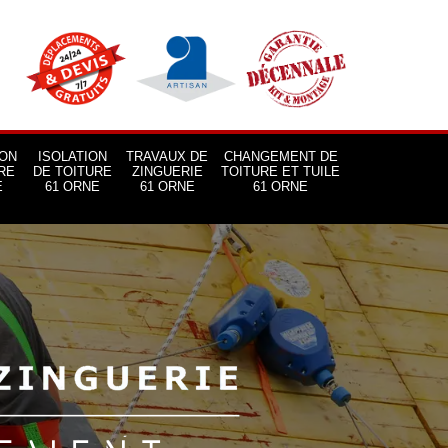
ON
ISOLATION
TRAVAUX DE
CHANGEMENT DE
RE
DE TOITURE
ZINGUERIE
TOITURE ET TUILE
E
61 ORNE
61 ORNE
61 ORNE