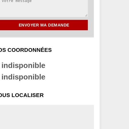
OS COORDONNÉES
indisponible
indisponible
OUS LOCALISER