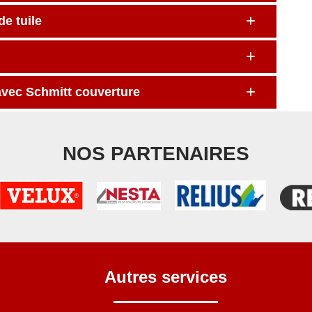
e tuile
avec Schmitt couverture
NOS PARTENAIRES
Autres services