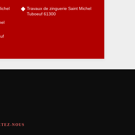
Michel
Travaux de zinguerie Saint Michel
Tuboeuf 61300
hel
uf
CTEZ-NOUS