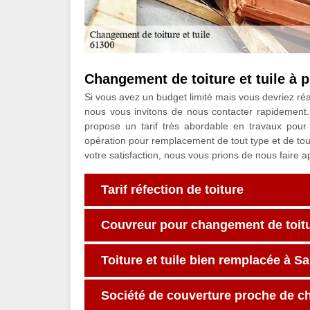
Changement de toiture et tuile à p
Si vous avez un budget limité mais vous devriez réal
nous vous invitons de nous contacter rapidement. 
propose un tarif très abordable en travaux pour
opération pour remplacement de tout type et de tout
votre satisfaction, nous vous prions de nous faire ap
Tarif réfection de toiture
Couvreur pour changement de toitur
Toiture et tuile bien remplacée à S
Société de couverture proche de c