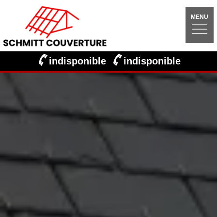
MENU
indisponible
indisponible