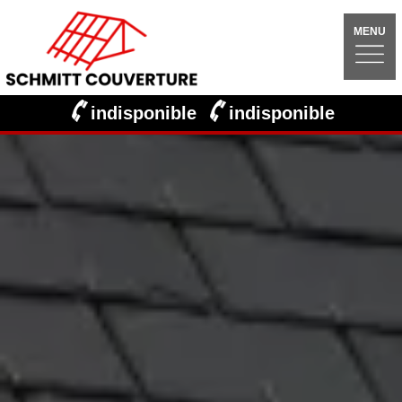
MENU
indisponible
indisponible