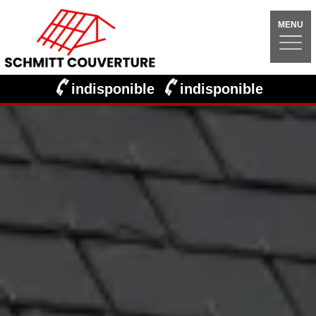
MENU
indisponible
indisponible