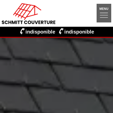
MENU
indisponible
indisponible