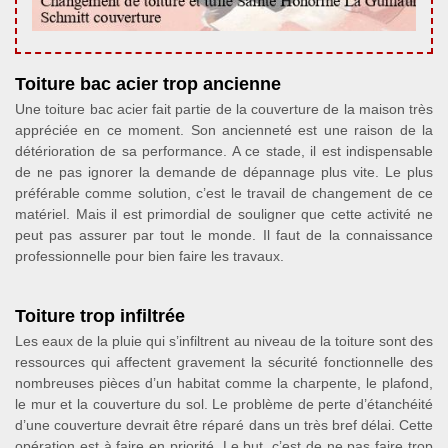
Toiture bac acier trop ancienne
Une toiture bac acier fait partie de la couverture de la maison très
appréciée en ce moment. Son ancienneté est une raison de la
détérioration de sa performance. A ce stade, il est indispensable
de ne pas ignorer la demande de dépannage plus vite. Le plus
préférable comme solution, c’est le travail de changement de ce
matériel. Mais il est primordial de souligner que cette activité ne
peut pas assurer par tout le monde. Il faut de la connaissance
professionnelle pour bien faire les travaux.
Toiture trop infiltrée
Les eaux de la pluie qui s’infiltrent au niveau de la toiture sont des
ressources qui affectent gravement la sécurité fonctionnelle des
nombreuses pièces d’un habitat comme la charpente, le plafond,
le mur et la couverture du sol. Le problème de perte d’étanchéité
d’une couverture devrait être réparé dans un très bref délai. Cette
opération est à faire en priorité. Le but, c’est de ne pas faire trop