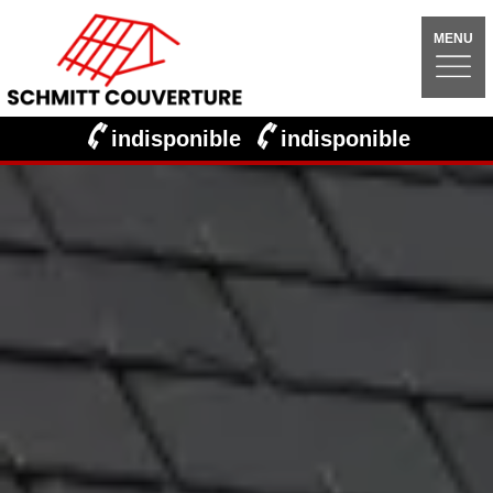
MENU
indisponible
indisponible