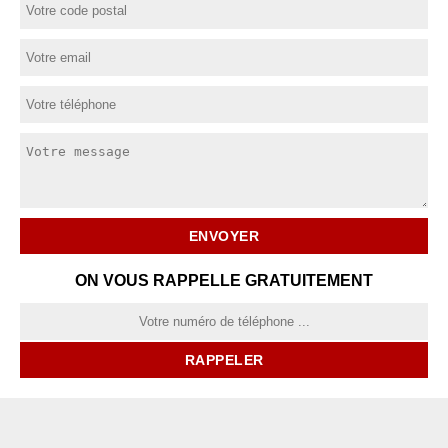
ON VOUS RAPPELLE GRATUITEMENT