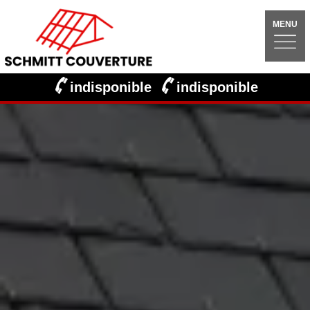
MENU
indisponible
indisponible