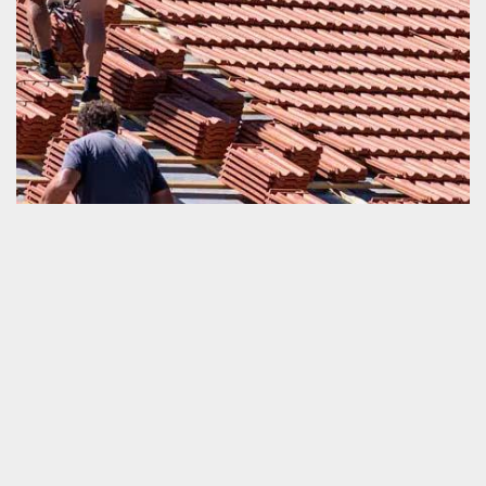
Toiture trop infiltrée
Les eaux de la pluie qui s’infiltrent au niveau de la toiture sont des
ressources qui affectent gravement la sécurité fonctionnelle des
nombreuses pièces d’un habitat comme la charpente, le plafond,
le mur et la couverture du sol. Le problème de perte d’étanchéité
d’une couverture devrait être réparé dans un très bref délai. Cette
opération est à faire en priorité. Le but, c’est de ne pas faire trop