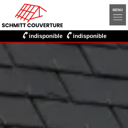
MENU
indisponible
indisponible