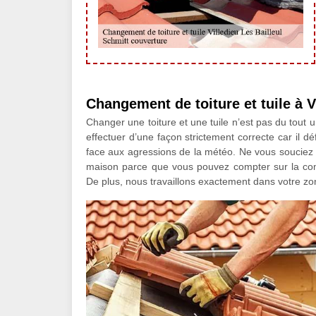
Changement de toiture et tuile à V
Changer une toiture et une tuile n’est pas du tout un
effectuer d’une façon strictement correcte car il d
face aux agressions de la météo. Ne vous souciez p
maison parce que vous pouvez compter sur la com
De plus, nous travaillons exactement dans votre zon