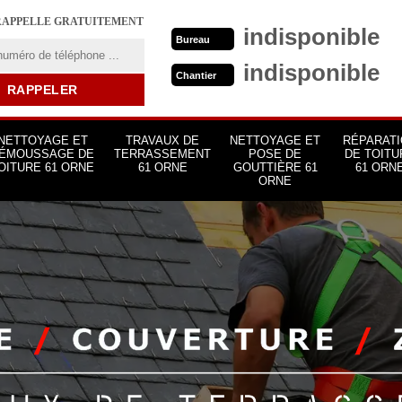
RAPPELLE GRATUITEMENT
indisponible
Bureau
indisponible
Chantier
NETTOYAGE ET
TRAVAUX DE
NETTOYAGE ET
RÉPARATI
ÉMOUSSAGE DE
TERRASSEMENT
POSE DE
DE TOITU
OITURE 61 ORNE
61 ORNE
GOUTTIÈRE 61
61 ORN
ORNE