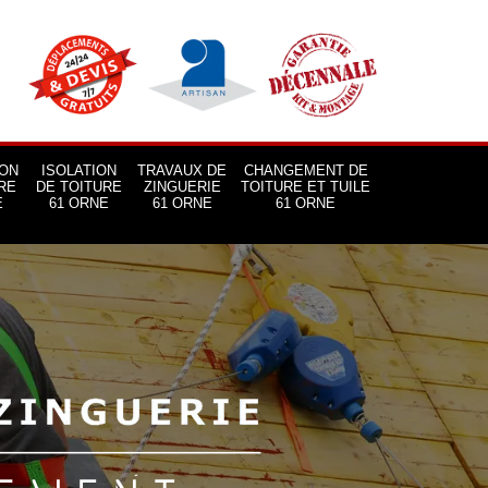
ON
ISOLATION
TRAVAUX DE
CHANGEMENT DE
RE
DE TOITURE
ZINGUERIE
TOITURE ET TUILE
E
61 ORNE
61 ORNE
61 ORNE