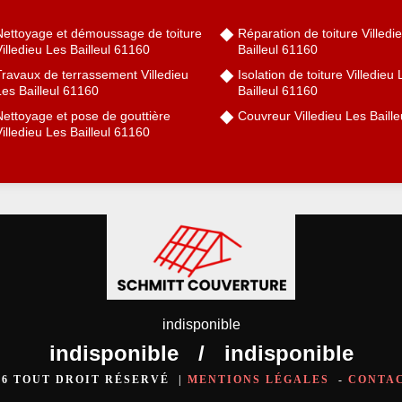
Nettoyage et démoussage de toiture
Réparation de toiture Villedi
illedieu Les Bailleul 61160
Bailleul 61160
Travaux de terrassement Villedieu
Isolation de toiture Villedieu
es Bailleul 61160
Bailleul 61160
Nettoyage et pose de gouttière
Couvreur Villedieu Les Baill
illedieu Les Bailleul 61160
indisponible
indisponible
/
indisponible
026 TOUT DROIT RÉSERVÉ |
MENTIONS LÉGALES
-
CONTA