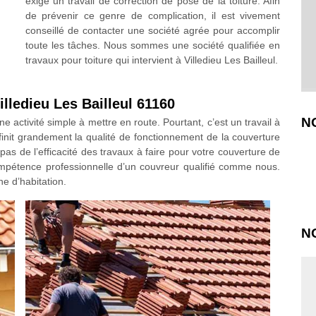
exige un travail de correction de pose de la toiture. Afin
de prévenir ce genre de complication, il est vivement
conseillé de contacter une société agrée pour accomplir
toute les tâches. Nous sommes une société qualifiée en
travaux pour toiture qui intervient à Villedieu Les Bailleul.
illedieu Les Bailleul 61160
N
e activité simple à mettre en route. Pourtant, c’est un travail à
éfinit grandement la qualité de fonctionnement de la couverture
as de l’efficacité des travaux à faire pour votre couverture de
pétence professionnelle d’un couvreur qualifié comme nous.
e d’habitation.
N