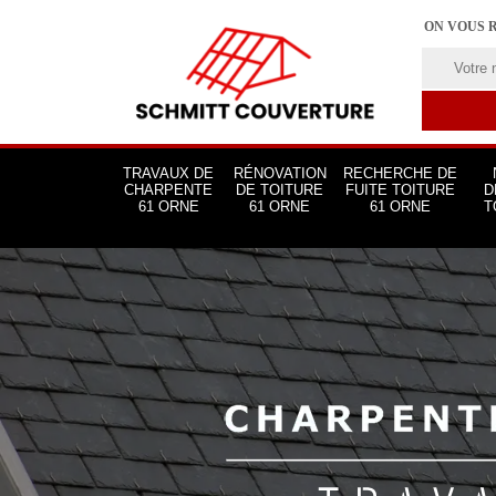
ON VOUS 
TRAVAUX DE
RÉNOVATION
RECHERCHE DE
CHARPENTE
DE TOITURE
FUITE TOITURE
D
61 ORNE
61 ORNE
61 ORNE
T