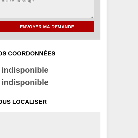
OS COORDONNÉES
indisponible
indisponible
OUS LOCALISER