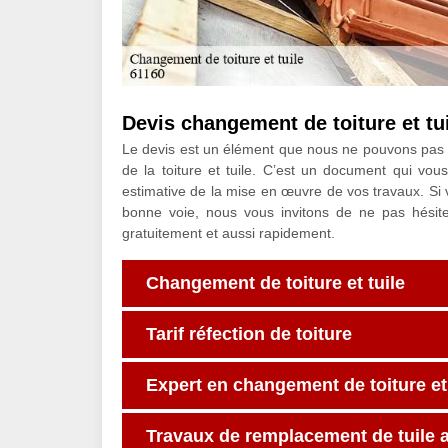
Devis changement de toiture et tu
Le devis est un élément que nous ne pouvons pas 
de la toiture et tuile. C’est un document qui vous
estimative de la mise en œuvre de vos travaux. Si v
bonne voie, nous vous invitons de ne pas hésit
gratuitement et aussi rapidement.
Changement de toiture et tuile
Tarif réfection de toiture
Expert en changement de toiture et 
Travaux de remplacement de tuile 