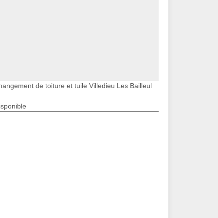
angement de toiture et tuile Villedieu Les Bailleul
isponible