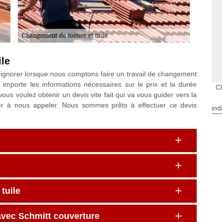
ile
ignorer lorsque nous comptons faire un travail de changement
 importe les informations nécessaires sur le prix et la durée
Ch
ous voulez obtenir un devis vite fait qui va vous guider vers la
er à nous appeler. Nous sommes prêts à effectuer ce devis
ind
tuile
avec Schmitt couverture