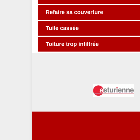
Refaire sa couverture
Tuile cassée
Toiture trop infiltrée