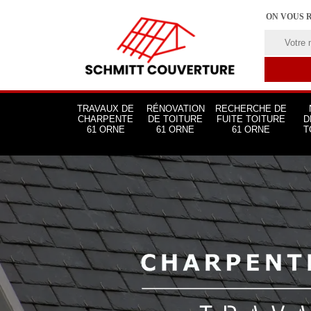
ON VOUS 
TRAVAUX DE
RÉNOVATION
RECHERCHE DE
CHARPENTE
DE TOITURE
FUITE TOITURE
D
61 ORNE
61 ORNE
61 ORNE
T