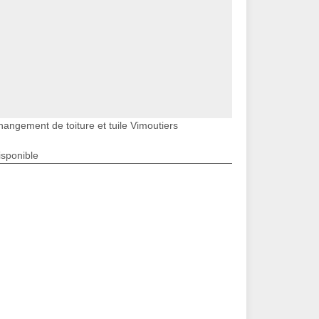
hangement de toiture et tuile Vimoutiers
isponible