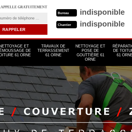
RAPPELLE GRATUITEMENT
indisponible
Bureau
indisponible
Chantier
NETTOYAGE ET
TRAVAUX DE
NETTOYAGE ET
RÉPARATI
ÉMOUSSAGE DE
TERRASSEMENT
POSE DE
DE TOITU
OITURE 61 ORNE
61 ORNE
GOUTTIÈRE 61
61 ORN
ORNE