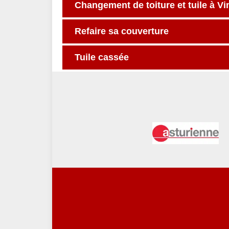
Changement de toiture et tuile à V
Refaire sa couverture
Tuile cassée