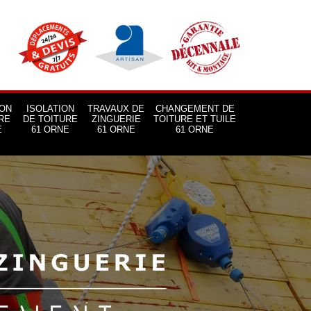
ON
ISOLATION
TRAVAUX DE
CHANGEMENT DE
RE
DE TOITURE
ZINGUERIE
TOITURE ET TUILE
E
61 ORNE
61 ORNE
61 ORNE