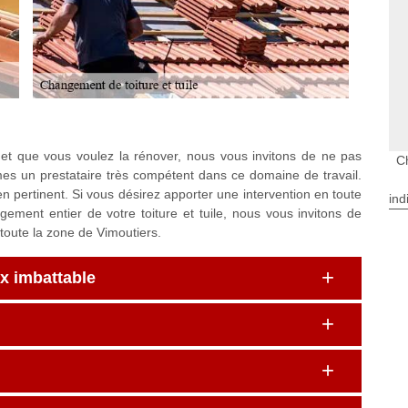
 et que vous voulez la rénover, nous vous invitons de ne pas
C
es un prestataire très compétent dans ce domaine de travail.
pertinent. Si vous désirez apporter une intervention en toute
ind
ment entier de votre toiture et tuile, nous vous invitons de
toute la zone de Vimoutiers.
ix imbattable