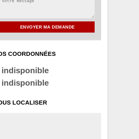
OS COORDONNÉES
indisponible
indisponible
OUS LOCALISER