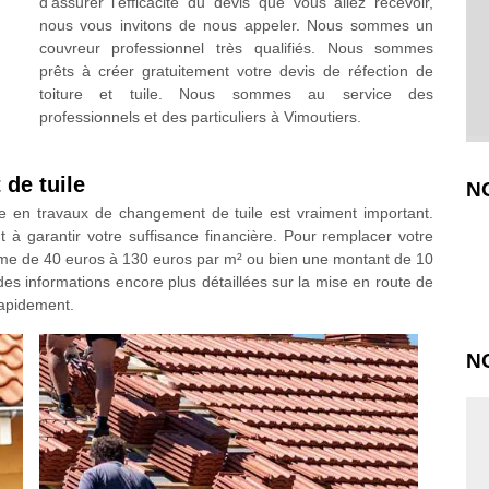
d’assurer l’efficacité du devis que vous allez recevoir,
nous vous invitons de nous appeler. Nous sommes un
couvreur professionnel très qualifiés. Nous sommes
prêts à créer gratuitement votre devis de réfection de
toiture et tuile. Nous sommes au service des
professionnels et des particuliers à Vimoutiers.
de tuile
N
lle en travaux de changement de tuile est vraiment important.
à garantir votre suffisance financière. Pour remplacer votre
mme de 40 euros à 130 euros par m² ou bien une montant de 10
 des informations encore plus détaillées sur la mise en route de
rapidement.
N