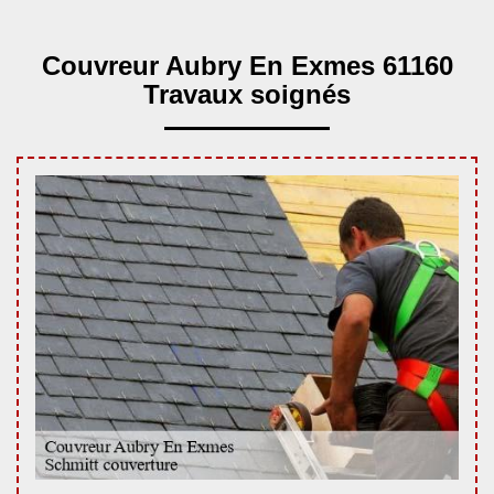
Couvreur Aubry En Exmes 61160
Travaux soignés