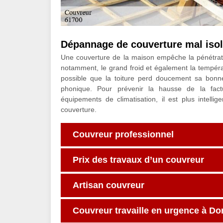
Dépannage de couverture mal iso
Une couverture de la maison empêche la pénétratio
notamment, le grand froid et également la températu
possible que la toiture perd doucement sa bonne
phonique. Pour prévenir la hausse de la factur
équipements de climatisation, il est plus intelli
couverture.
Couvreur professionnel
Prix des travaux d’un couvreur
Artisan couvreur
Couvreur travaille en urgence à Do