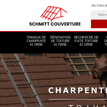
ON VOUS 
TRAVAUX DE
RÉNOVATION
RECHERCHE DE
CHARPENTE
DE TOITURE
FUITE TOITURE
D
61 ORNE
61 ORNE
61 ORNE
T