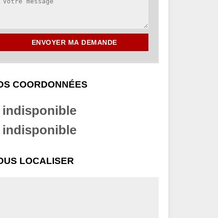
OS COORDONNÉES
indisponible
indisponible
OUS LOCALISER