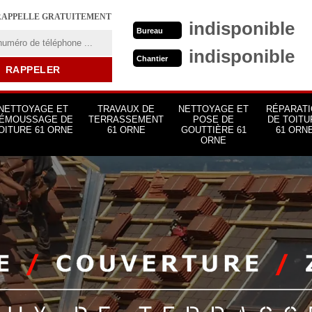
RAPPELLE GRATUITEMENT
indisponible
Bureau
indisponible
Chantier
NETTOYAGE ET
TRAVAUX DE
NETTOYAGE ET
RÉPARATI
ÉMOUSSAGE DE
TERRASSEMENT
POSE DE
DE TOITU
OITURE 61 ORNE
61 ORNE
GOUTTIÈRE 61
61 ORN
ORNE