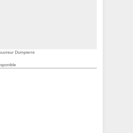
ouvreur Dompierre
isponible