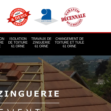
ON
ISOLATION
TRAVAUX DE
CHANGEMENT DE
RE
DE TOITURE
ZINGUERIE
TOITURE ET TUILE
E
61 ORNE
61 ORNE
61 ORNE