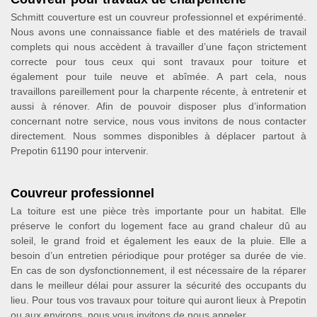
Schmitt couverture est un couvreur professionnel et expérimenté.
Nous avons une connaissance fiable et des matériels de travail
complets qui nous accèdent à travailler d’une façon strictement
correcte pour tous ceux qui sont travaux pour toiture et
également pour tuile neuve et abîmée. A part cela, nous
travaillons pareillement pour la charpente récente, à entretenir et
aussi à rénover. Afin de pouvoir disposer plus d’information
concernant notre service, nous vous invitons de nous contacter
directement. Nous sommes disponibles à déplacer partout à
Prepotin 61190 pour intervenir.
Couvreur professionnel
La toiture est une pièce très importante pour un habitat. Elle
préserve le confort du logement face au grand chaleur dû au
soleil, le grand froid et également les eaux de la pluie. Elle a
besoin d’un entretien périodique pour protéger sa durée de vie.
En cas de son dysfonctionnement, il est nécessaire de la réparer
dans le meilleur délai pour assurer la sécurité des occupants du
lieu. Pour tous vos travaux pour toiture qui auront lieux à Prepotin
ou aux environs, nous vous invitons de nous appeler.