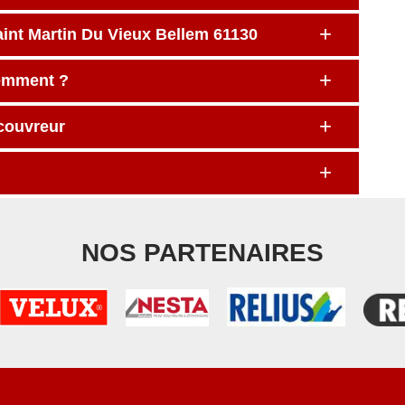
aint Martin Du Vieux Bellem 61130
emment ?
 couvreur
NOS PARTENAIRES