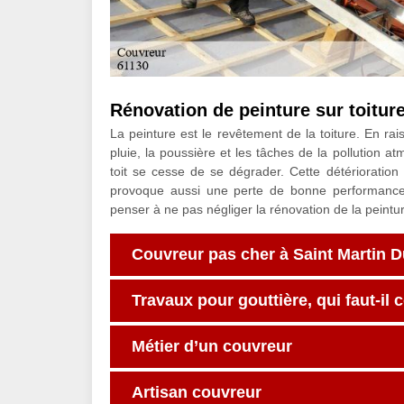
Rénovation de peinture sur toitur
La peinture est le revêtement de la toiture. En rais
pluie, la poussière et les tâches de la pollution at
toit se cesse de se dégrader. Cette détérioration
provoque aussi une perte de bonne performanc
penser à ne pas négliger la rénovation de la peinture
Couvreur pas cher à Saint Martin 
Travaux pour gouttière, qui faut-il 
Métier d’un couvreur
Artisan couvreur