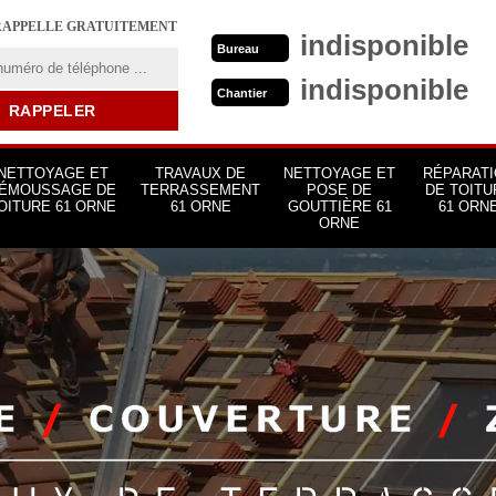
RAPPELLE GRATUITEMENT
indisponible
Bureau
indisponible
Chantier
NETTOYAGE ET
TRAVAUX DE
NETTOYAGE ET
RÉPARATI
ÉMOUSSAGE DE
TERRASSEMENT
POSE DE
DE TOITU
OITURE 61 ORNE
61 ORNE
GOUTTIÈRE 61
61 ORN
ORNE