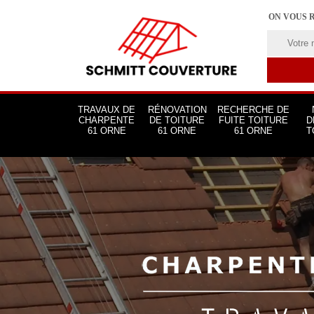
ON VOUS 
TRAVAUX DE
RÉNOVATION
RECHERCHE DE
CHARPENTE
DE TOITURE
FUITE TOITURE
D
61 ORNE
61 ORNE
61 ORNE
T