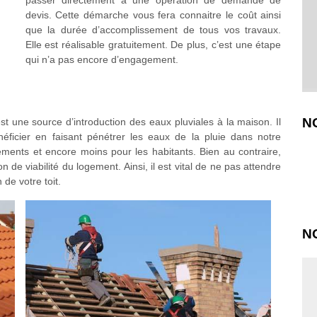
passer directement à une opération de demande de
devis. Cette démarche vous fera connaitre le coût ainsi
que la durée d’accomplissement de tous vos travaux.
Elle est réalisable gratuitement. De plus, c’est une étape
qui n’a pas encore d’engagement.
N
st une source d’introduction des eaux pluviales à la maison. Il
éficier en faisant pénétrer les eaux de la pluie dans notre
ements et encore moins pour les habitants. Bien au contraire,
 de viabilité du logement. Ainsi, il est vital de ne pas attendre
de votre toit.
N