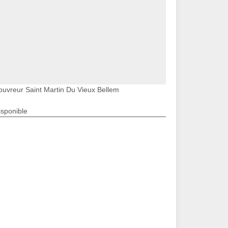
ouvreur Saint Martin Du Vieux Bellem
isponible