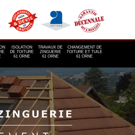
ON
ISOLATION
TRAVAUX DE
CHANGEMENT DE
RE
DE TOITURE
ZINGUERIE
TOITURE ET TUILE
E
61 ORNE
61 ORNE
61 ORNE