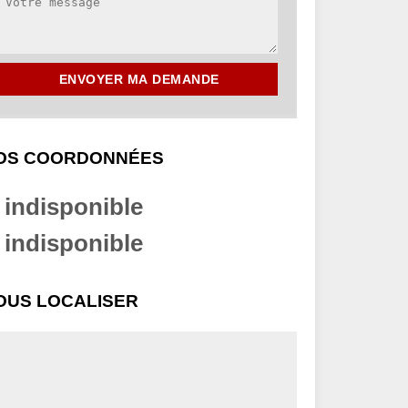
OS COORDONNÉES
indisponible
indisponible
OUS LOCALISER