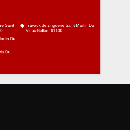
re Saint
Travaux de zinguerie Saint Martin Du
30
Vieux Bellem 61130
Martin Du
tin Du